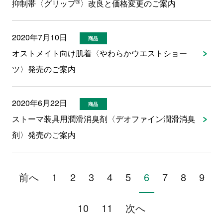
®
抑制帯〈グリップ
〉改良と価格変更のご案内
2020年7月10日
商品
オストメイト向け肌着〈やわらかウエストショー
ツ〉発売のご案内
2020年6月22日
商品
ストーマ装具用潤滑消臭剤〈デオファイン潤滑消臭
剤〉発売のご案内
前へ
1
2
3
4
5
6
7
8
9
10
11
次へ