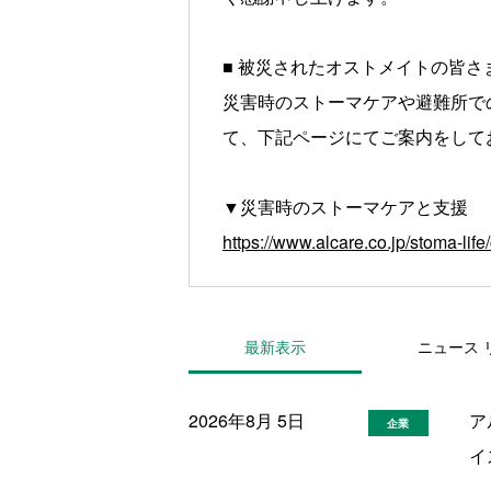
■ 被災されたオストメイトの皆さ
災害時のストーマケアや避難所で
て、下記ページにてご案内をして
▼災害時のストーマケアと支援
https://www.alcare.co.jp/stoma-li
最新表示
ニュース
2026年8月 5日
ア
企業
イ