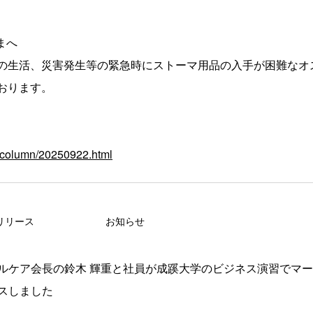
まへ
の生活、災害発生等の緊急時にストーマ用品の入手が困難なオ
おります。
fe/column/20250922.html
リリース
お知らせ
ルケア会長の鈴木 輝重と社員が成蹊大学のビジネス演習でマ
スしました