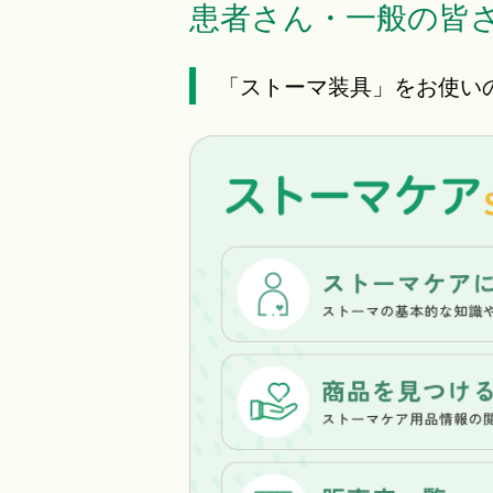
患者さん・一般の皆
「ストーマ装具」をお使い