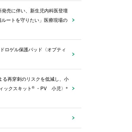
新発売に伴い、新生児内科医登壇
滴ルートを守りたい」医療現場の
イドロゲル保護パッド〈オプティ
よる再穿刺のリスクを低減し、小
®
※
ィックスキット
・PV 小児〉