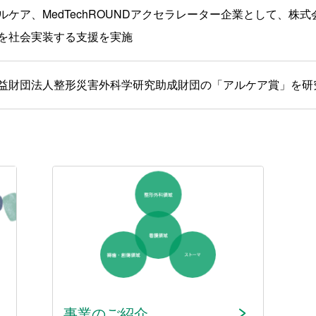
ルケア、MedTechROUNDアクセラレーター企業として、株式会
を社会実装する支援を実施
益財団法人整形災害外科学研究助成財団の「アルケア賞」を研
事業のご紹介