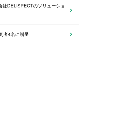
社DELISPECTのソリューショ
究者4名に贈呈