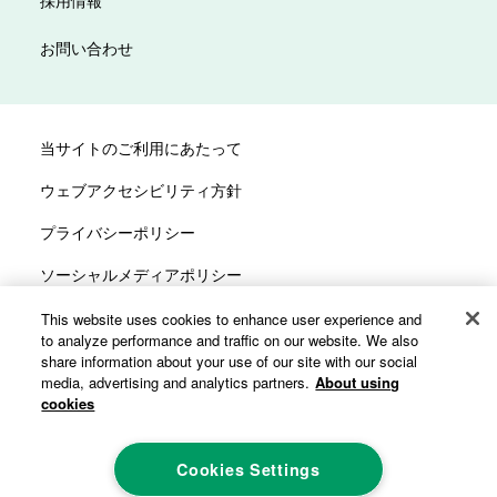
採用情報
お問い合わせ
当サイトのご利用にあたって
ウェブアクセシビリティ方針
プライバシーポリシー
ソーシャルメディアポリシー
サイトマップ
This website uses cookies to enhance user experience and
to analyze performance and traffic on our website. We also
カスタマーハラスメントへの対応方針
share information about your use of our site with our social
media, advertising and analytics partners.
About using
cookies
Cookies Settings
©ALCARE Co., Ltd. All rights reserved.