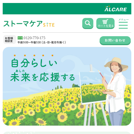
メニュー
カートを見る
お客様
お問い合わせ
相談室
午前9:00〜午後5:30 (土・日・祝日を除く)