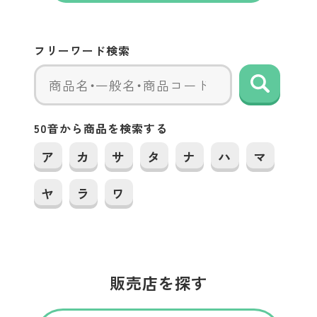
フリーワード検索
検索
50音から
商品を検索する
ア
カ
サ
タ
ナ
ハ
マ
ヤ
ラ
ワ
販売店を探す