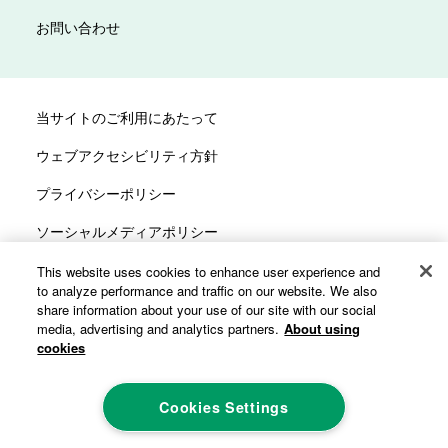
お問い合わせ
当サイトのご利用にあたって
ウェブアクセシビリティ方針
プライバシーポリシー
ソーシャルメディアポリシー
サイトマップ
This website uses cookies to enhance user experience and
to analyze performance and traffic on our website. We also
カスタマーハラスメントへの対応方針
share information about your use of our site with our social
media, advertising and analytics partners.
About using
cookies
Cookies Settings
©ALCARE Co., Ltd. All rights reserved.