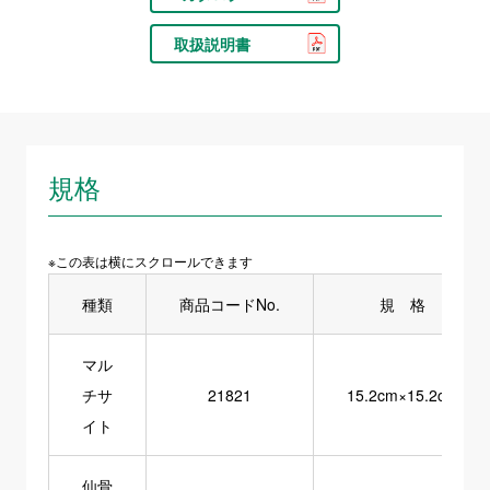
取扱説明書
規格
※この表は横にスクロールできます
種類
商品コードNo.
規 格
マル
チサ
21821
15.2cm×15.2cm
イト
仙骨