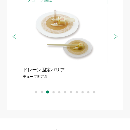
ドレーン固定バリア
チュー
チューブ固定具
チューブ