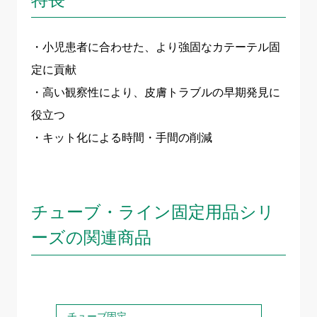
・小児患者に合わせた、より強固なカテーテル固
定に貢献
・高い観察性により、皮膚トラブルの早期発見に
役立つ
・キット化による時間・手間の削減
チューブ・ライン固定用品シリ
ーズの関連商品
チューブ固定
チュ