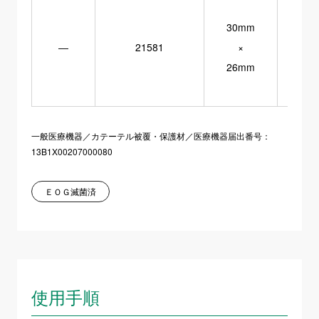
30mm
―
21581
×
26mm
一般医療機器／カテーテル被覆・保護材／医療機器届出番号：
13B1X00207000080
ＥＯＧ滅菌済
使用手順