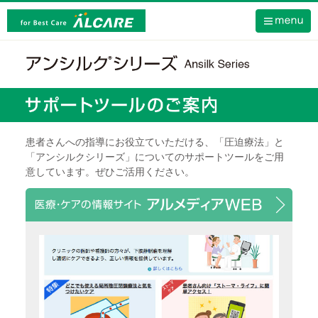
患者さんへの指導にお役立ていただける、「圧迫療法」と
「アンシルクシリーズ」についてのサポートツールをご用
意しています。ぜひご活用ください。