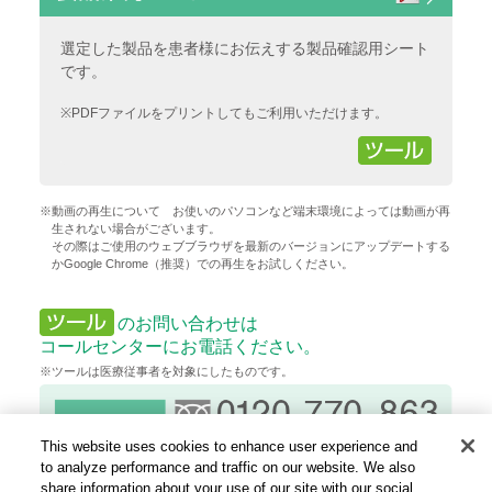
選定した製品を患者様にお伝えする製品確認用シート
です。
※PDFファイルをプリントしてもご利用いただけます。
※動画の再生について お使いのパソコンなど端末環境によっては動画が再
生されない場合がございます。
その際はご使用のウェブブラウザを最新のバージョンにアップデートする
かGoogle Chrome（推奨）での再生をお試しください。
のお問い合わせは
コールセンターにお電話ください。
※ツールは医療従事者を対象にしたものです。
This website uses cookies to enhance user experience and
to analyze performance and traffic on our website. We also
share information about your use of our site with our social