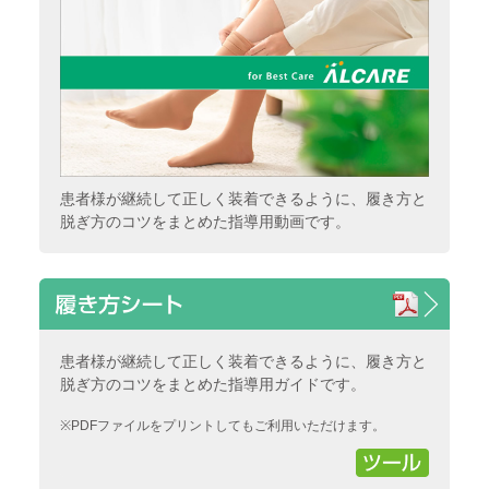
患者様が継続して正しく装着できるように、履き方と
脱ぎ方のコツをまとめた指導用動画です。
患者様が継続して正しく装着できるように、履き方と
脱ぎ方のコツをまとめた指導用ガイドです。
※PDFファイルをプリントしてもご利用いただけます。