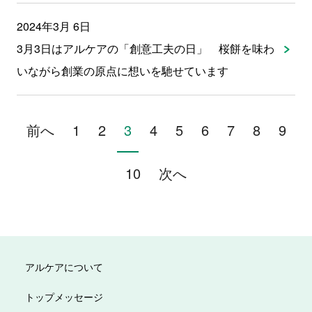
2024年3月 6日
3月3日はアルケアの「創意工夫の日」 桜餅を味わ
いながら創業の原点に想いを馳せています
前へ
1
2
3
4
5
6
7
8
9
10
次へ
アルケアについて
トップメッセージ