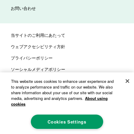
お問い合わせ
当サイトのご利用にあたって
ウェブアクセシビリティ方針
プライバシーポリシー
ソーシャルメディアポリシー
サイトマップ
This website uses cookies to enhance user experience and
to analyze performance and traffic on our website. We also
カスタマーハラスメントへの対応方針
share information about your use of our site with our social
media, advertising and analytics partners.
About using
cookies
Cookies Settings
©ALCARE Co., Ltd. All rights reserved.