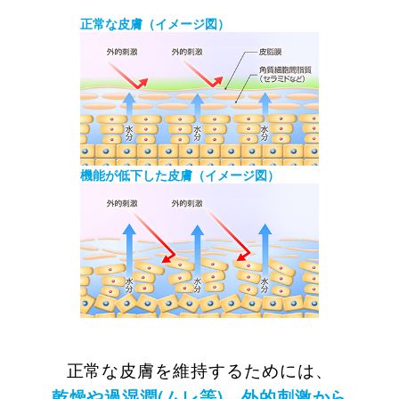
正常な皮膚（イメージ図）
機能が低下した皮膚（イメージ図）
正常な皮膚を維持するためには、
乾燥や過湿潤(ムレ等)、外的刺激から