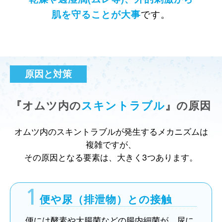
肌を守ることが大事
です。
原因と対策
『オムツ内の
スキントラブル
』の原因
オムツ内のスキントラブルが発生するメカニズムは
複雑ですが、
その原因となる要素は、大きく3つあります。
1
便や尿（排泄物）との接触
便には酵素や大腸菌などの腸内細菌が、尿に