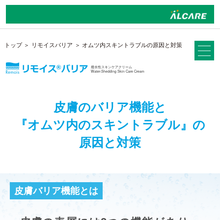
トップ
リモイスバリア
オムツ内スキントラブルの原因と対策
撥水性スキンケアクリーム
Water-Shedding Skin Care Cream
皮膚のバリア機能と
『オムツ内のスキントラブル』の
原因と対策
皮膚バリア機能とは