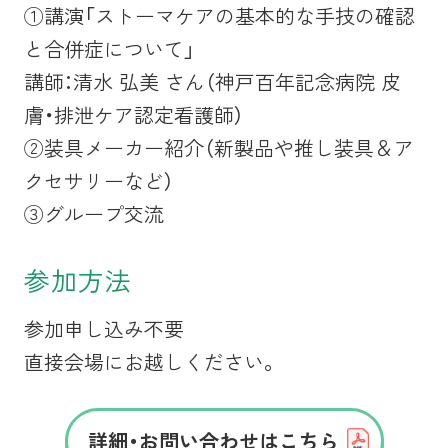
①
講演「ストーマケアの基本的な手技の確認
と合併症について」
講師：清水 弘美 さん
（
神戸百年記念病院
皮
膚・排泄ケア認定看護師）
②装具メーカー紹介（新製品や推し装具＆ア
クセサリーなど）
③グループ交流
参加方法
参加申し込み不要
直接会場にお越しください。
詳細・お問い合わせはこちら