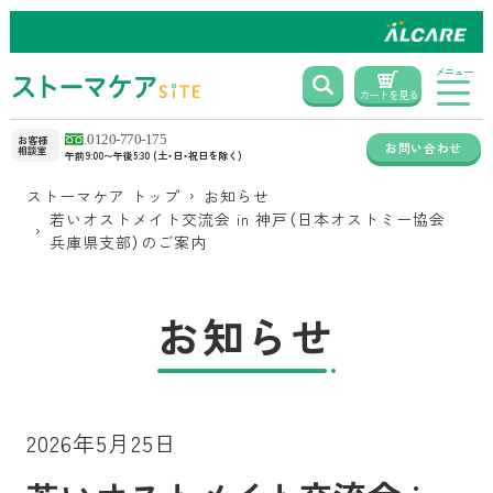
メニュー
カートを見る
お客様
お問い合わせ
相談室
午前9:00〜午後5:30 (土・日・祝日を除く)
ストーマケア トップ
お知らせ
若いオストメイト交流会 in 神戸（日本オストミー協会
兵庫県支部）のご案内
お知らせ
2026年5月25日