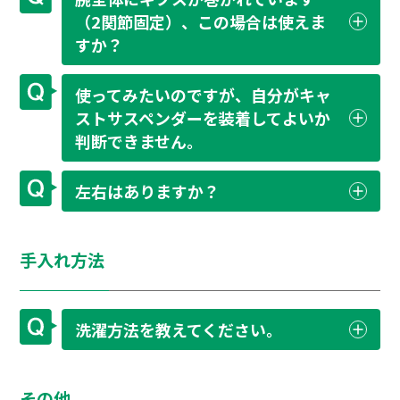
（2関節固定）、この場合は使えま
すか？
使ってみたいのですが、自分がキャ
ストサスペンダーを装着してよいか
判断できません。
左右はありますか？
手入れ方法
洗濯方法を教えてください。
その他