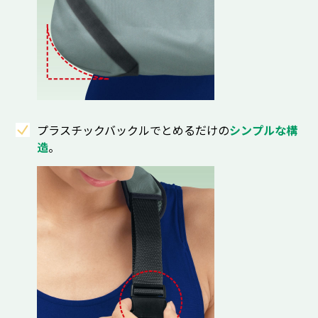
プラスチックバックルでとめるだけの
シンプルな構
造
。