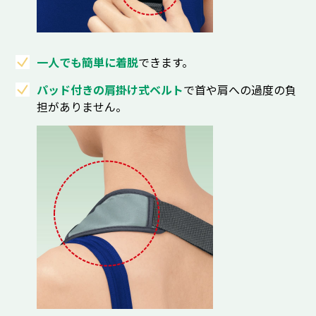
一人でも簡単に着脱
できます。
パッド付きの肩掛け式ベルト
で首や肩への過度の負
担がありません。