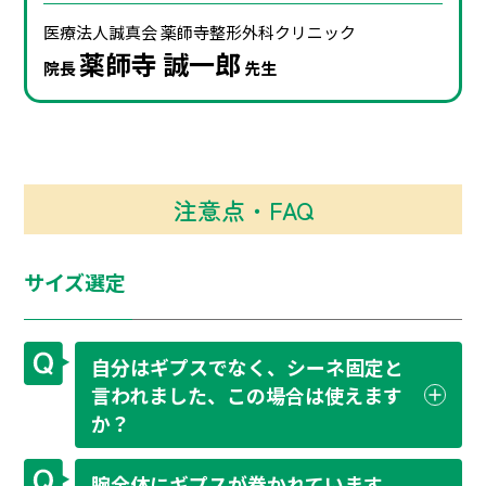
医療法⼈誠真会
薬師寺整形外科クリニック
薬師寺 誠⼀郎
院⻑
先⽣
注意点・FAQ
サイズ選定
自分はギプスでなく、シーネ固定と
言われました、この場合は使えます
か？
腕全体にギプスが巻かれています