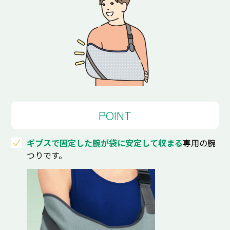
POINT
ギプスで固定した腕が袋に安定して収まる
専用の腕
つりです。