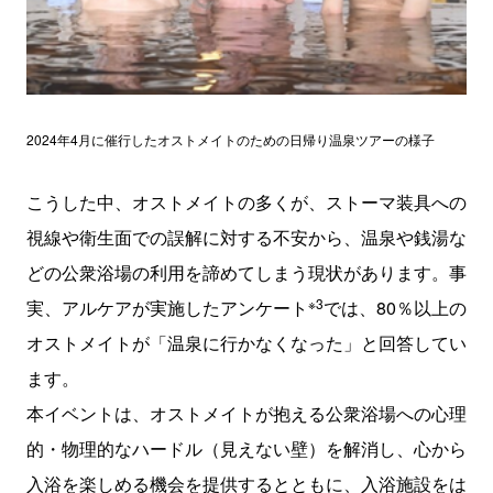
2024年4月に催行したオストメイトのための日帰り温泉ツアーの様子
こうした中、オストメイトの多くが、ストーマ装具への
視線や衛生面での誤解に対する不安から、温泉や銭湯な
どの公衆浴場の利用を諦めてしまう現状があります。事
※3
実、アルケアが実施したアンケート
では、80％以上の
オストメイトが「温泉に行かなくなった」と回答してい
ます。
本イベントは、オストメイトが抱える公衆浴場への心理
的・物理的なハードル（見えない壁）を解消し、心から
入浴を楽しめる機会を提供するとともに、入浴施設をは