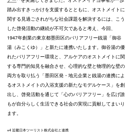
踏み出すきっかけを支援するとともに、オストメイトに
関する見過ごされがちな社会課題を解決するには、こう
した啓発活動の継続が不可欠であると考え、今回、
1947年創業の東京都墨田区のバリアフリー銭湯「御谷
湯（みこくゆ）」と新たに連携いたします。御谷湯の優
れたバリアフリー環境と、アルケアのオストメイトに関
する専門的知見を融合させ、心理的な壁と物理的な壁の
両方を取り払う「墨田区発・地元企業と銭湯の連携によ
るオストメイトの入浴支援の新たなモデルケース」を創
出し、啓発活動を通じて「心のバリアフリー」を広げ誰
もが自分らしく生活できる社会の実現に貢献してまいり
ます。
※4 近畿日本ツーリスト株式会社と連携