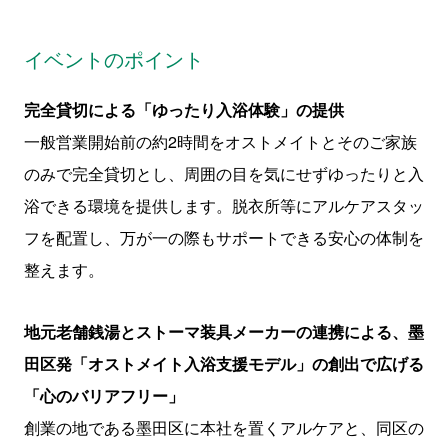
イベントのポイント
完全貸切による「ゆったり入浴体験」の提供
一般営業開始前の約2時間をオストメイトとそのご家族
のみで完全貸切とし、周囲の目を気にせずゆったりと入
浴できる環境を提供します。脱衣所等にアルケアスタッ
フを配置し、万が一の際もサポートできる安心の体制を
整えます。
地元老舗銭湯とストーマ装具メーカーの連携による、墨
田区発「オストメイト入浴支援モデル」の創出で広げる
「心のバリアフリー」
創業の地である墨田区に本社を置くアルケアと、同区の