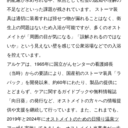
不足などといった課題が残されています。 ストーマ装
具は適切に装着すれば排せつ物が漏れることはなく、衛
生上の問題はないため入浴が可能ですが、多くのオスト
メイトが「周囲の目が気になる」「誤解されるのではな
いか」という見えない壁を感じて公衆浴場などでの入浴
を控えています。
アルケアは、1965年に国立がんセンターの看護婦長
（当時）からの要請により、国産初のストーマ装具「ラ
パック」を開発以来、約60年にわたり、製品の提供に
とどまらず、ケアに関するガイドブックや無料情報誌
「向日葵」の発行など、オストメイトの方々への情報提
供や支援を継続して行っています。また、これまでも、
2019年と2024年に
オストメイトのための日帰り温泉ツ
※4
アー
を実施してきました。オストメイト当事者が一歩