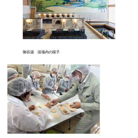
御谷湯 浴場内の様子