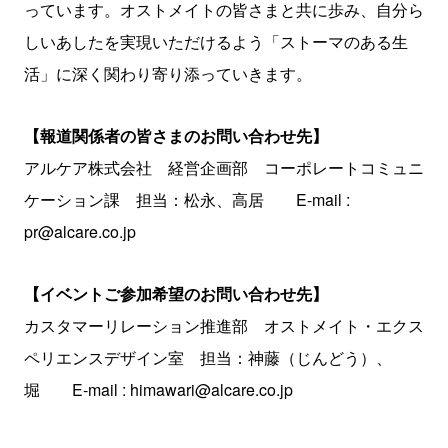
っています。オストメイトの皆さまと共に歩み、自分ら
しいあしたを実現いただけるよう「ストーマのある生
活」に深く関わり寄り添っていきます。
【報道関係者の皆さまのお問い合わせ先】
アルケア株式会社 経営企画部 コーポレートコミュニ
ケーション課 担当：松永、高居 E-mail :
pr@alcare.co.jp
【イベントご参加希望のお問い合わせ先】
カスタマーリレーション推進部 オストメイト・エクス
ペリエンスデザイン室 担当：神藤（じんどう）、
堀 E-mail : himawari@alcare.co.jp