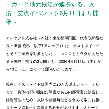
ーカーと地元銭湯が連携する、入
浴・交流イベントを6月11日より開
催～
アルケア株式会社（本社：東京都墨田区、代表取締役社
※1
長：伊藤 克己、以下｢アルケア｣）は、オストメイト
とそのご家族を対象とした、「ココロとカラダがあたた
まる体験と交流の3日間」を、2026年6月11日（木）か
ら13日（土）にかけて開催いたします。
現在、オストメイトは国内に20万人以上いらっしゃい
ます。身体内部の機能に障害がある内部障害に該当し、
排泄管理のため、入浴や就寝時などを含めて常にお腹に
※2
ストーマ装具
を装着する必要があります。ストーマ