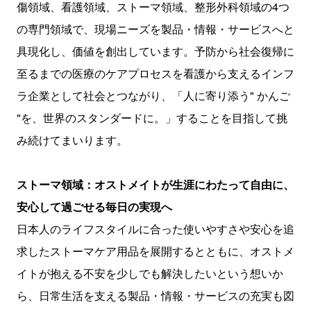
傷領域、看護領域、ストーマ領域、整形外科領域の4つ
の専門領域で、現場ニーズを製品・情報・サービスへと
具現化し、価値を創出しています。予防から社会復帰に
至るまでの医療のケアプロセスを看護から支えるインフ
ラ企業として社会とつながり、「人に寄り添う" かんご
"を、世界のスタンダードに。」することを目指して挑
み続けてまいります。
ストーマ領域：オストメイトが生涯にわたって自由に、
安心して過ごせる毎日の実現へ
日本人のライフスタイルに合った使いやすさや安心を追
求したストーマケア用品を展開するとともに、オストメ
イトが抱える不安を少しでも解決したいという想いか
ら、日常生活を支える製品・情報・サービスの充実も図