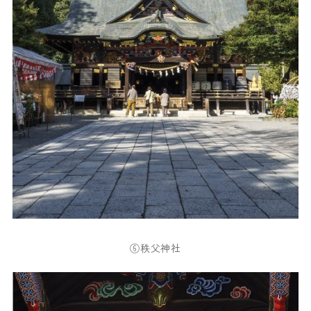
⑥秩父神社