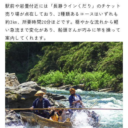
駅前や岩畳付近には「長瀞ラインくだり」のチケット
売り場が点在しており、2種類あるコースはいずれも
約3㎞、所要時間20分ほどです。穏やかな流れから軽
い急流まで変化があり、船頭さんが巧みに竿を操って
案内してくれます。