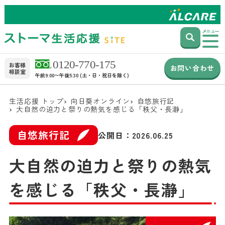
メニュー
お客様
お問い合わせ
相談室
午前9:00〜午後5:30 (土・日・祝日を除く)
生活応援 トップ
向日葵オンライン
自悠旅行記
大自然の迫力と祭りの熱気を感じる「秩父・長瀞」
自悠旅行記
公開日：
2026.06.25
大自然の迫力と祭りの熱気
を感じる「秩父・長瀞」