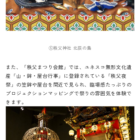
⑥秩父神社 北辰の梟
また、「秩父まつり会館」では、ユネスコ無形文化遺
産「山・鉾・屋台行事」に登録されている「秩父夜
祭」の笠鉾や屋台を間近で見られ、臨場感たっぷりの
プロジェクションマッピングで祭りの雰囲気を体験で
きます。