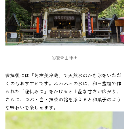
④寳登山神社
参拝後には「阿左美冷蔵」で天然氷のかき氷をいただ
くのもおすすめです。ふわふわの氷に、和三盆糖で作
られた「秘伝みつ」をかけると上品な甘さが広がり、
さらに、つぶ・白・抹茶の餡を添えると和菓子のよう
な味わいを楽しめます。