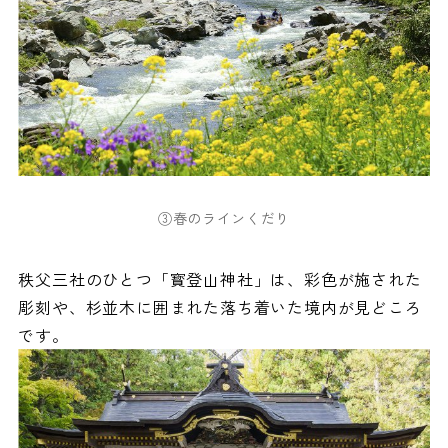
③春のラインくだり
秩父三社のひとつ「寳登山神社」は、彩色が施された
彫刻や、杉並木に囲まれた落ち着いた境内が見どころ
です。