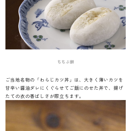
ちちぶ餅
ご当地名物の「わらじカツ丼」は、大きく薄いカツを
甘辛い醤油ダレにくぐらせてご飯にのせた丼で、揚げ
たての衣の香ばしさが際立ちます。