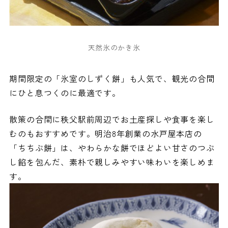
天然氷のかき氷
期間限定の「氷室のしずく餅」も人気で、観光の合間
にひと息つくのに最適です。
散策の合間に秩父駅前周辺でお土産探しや食事を楽し
むのもおすすめです。明治8年創業の水戸屋本店の
「ちちぶ餅」は、やわらかな餅でほどよい甘さのつぶ
し餡を包んだ、素朴で親しみやすい味わいを楽しめま
す。