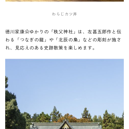
わらじカツ丼
徳川家康公ゆかりの「秩父神社」は、左甚五郎作と伝
わる「つなぎの龍」や「北辰の梟」などの彫刻が施さ
れ、見応えのある史跡散策を楽しめます。