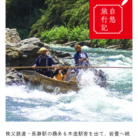
秩父鉄道・長瀞駅の趣ある木造駅舎を出て、岩畳へ続