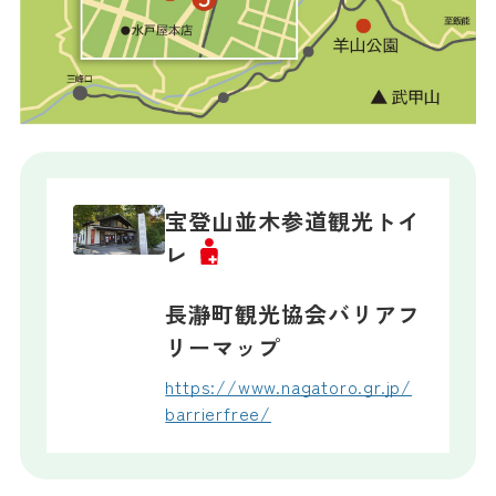
宝登山並木参道観光トイ
レ
長瀞町観光協会バリアフ
リーマップ
https://www.nagatoro.gr.jp/
barrierfree/