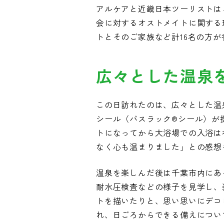
アルケアと近畿日本ツーリストは
会に対するオストメイトに関する理
トとそのご家族など計16名の方
広々とした温泉
この日訪れたのは、広々とした温
シール〈バスラック®シール〉が
トになってから大浴場での入浴は
なく心も温まりました」との感想
温泉を楽しんだ後は千葉市内にあ
耐水圧検査などの様子を見学し、
トを描いたりと、思い思いにデコ
れ、日ごろからできる備えについ