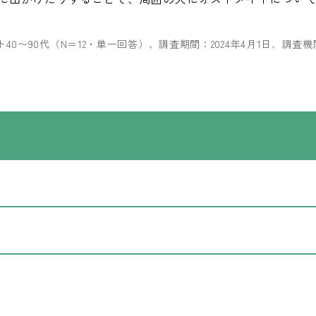
0〜90代（N＝12・単一回答）、調査期間：2024年4月1日、調