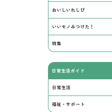
おいしいれしぴ
いいモノみつけた！
特集
日常生活ガイド
日常生活
福祉・サポート