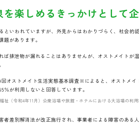
泉を楽しめるきっかけとして
いるといわれていますが、外見からはわかりづらく、社会的
課題があります。
れば排泄物が漏れることはありませんが、オストメイトが
。
9回オストメイト生活実態基本調査※によると、オストメイ
65％が利用しないと回答しています。
福祉（令和4年11月）公衆浴場や旅館・ホテルにおける大浴場の利用状
に障害者差別解消法が改正施行され、事業者による障害のある