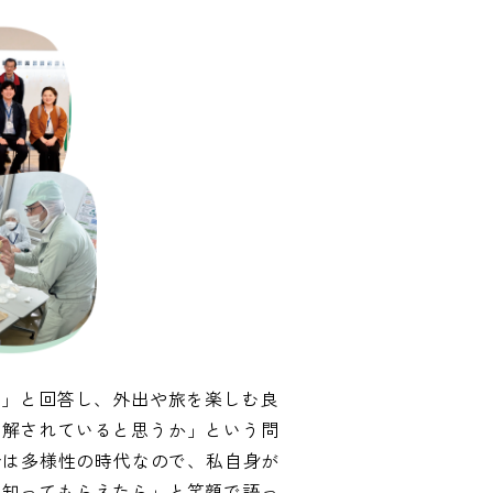
た」と回答し、外出や旅を楽しむ良
理解されていると思うか」という問
今は多様性の時代なので、私自身が
て知ってもらえたら」と笑顔で語っ