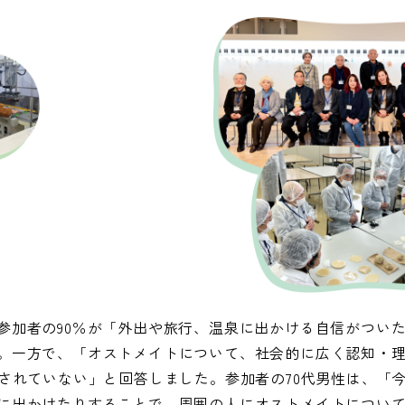
参加者の90％が「外出や旅行、温泉に出かける自信がつい
。一方で、「オストメイトについて、社会的に広く認知・
知されていない」と回答しました。参加者の70代男性は、「
に出かけたりすることで、周囲の人にオストメイトについ