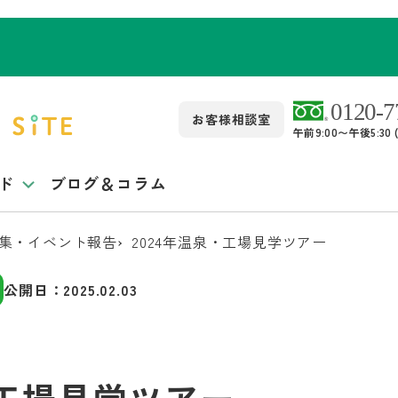
お客様相談室
午前9:00〜午後5:3
ド
ブログ＆コラム
集・イベント報告
2024年温泉・工場見学ツアー
公開日：
2025.02.03
・工場見学ツアー