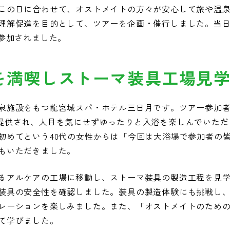
この日に合わせて、オストメイトの方々が安心して旅や温
解促進を目的として、ツアーを企画・催行しました。当日は4
が参加されました。
を満喫しストーマ装具工場見
泉施設をもつ龍宮城スパ・ホテル三日月です。ツアー参加
提供され、人目を気にせずゆったりと入浴を楽しんでいただ
初めてという40代の女性からは「今回は大浴場で参加者の
もいただきました。
るアルケアの工場に移動し、ストーマ装具の製造工程を見
装具の安全性を確認しました。装具の製造体験にも挑戦し
レーションを楽しみました。また、「オストメイトのため
て学びました。