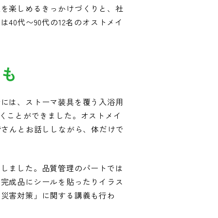
泉を楽しめるきっかけづくりと、社
0代〜90代の12名のオストメイ
学も
者には、ストーマ装具を覆う入浴用
くことができました。オストメイ
皆さんとお話ししながら、体だけで
学しました。品質管理のパートでは
、完成品にシールを貼ったりイラス
の災害対策」に関する講義も行わ