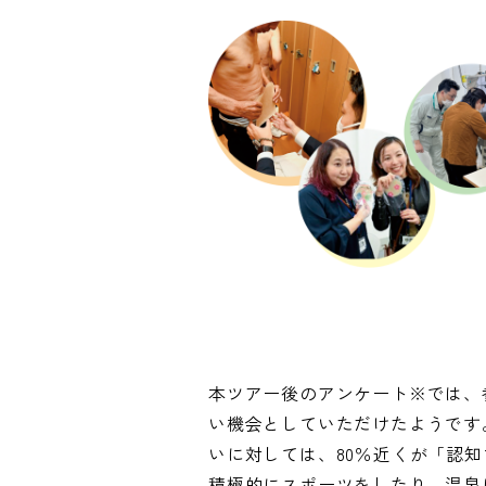
本ツアー後のアンケート※では、
い機会としていただけたようです
いに対しては、80％近くが「認
積極的にスポーツをしたり、温泉