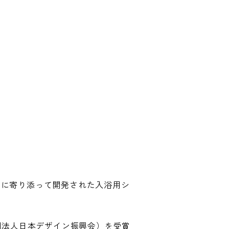
いに寄り添って開発された入浴用シ
団法人日本デザイン振興会）を受賞