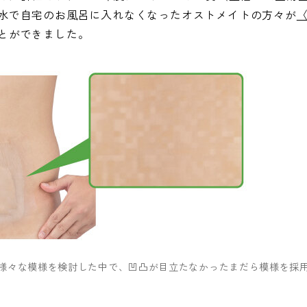
水で自宅のお風呂に入れなくなったオストメイトの方々が
とができました。
様々な模様を検討した中で、凹凸が目立たなかったまだら模様を採