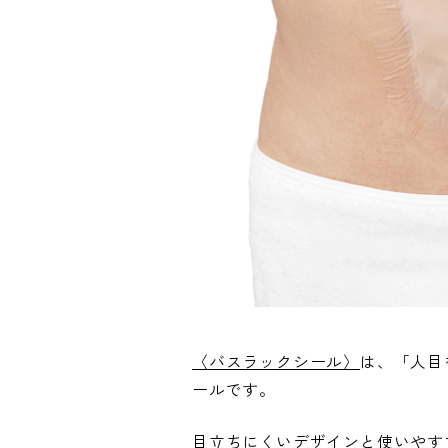
〈バスラックシール〉
は、「人目
ールです。
目立ちにくいデザインと使いやす