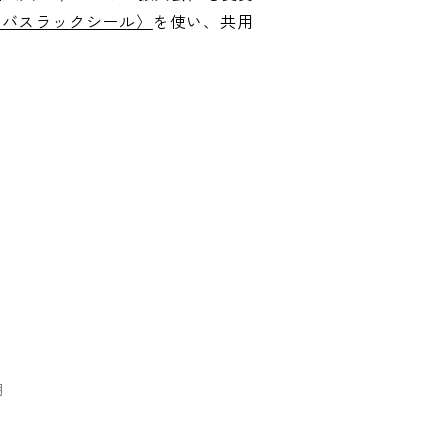
〈バスラックシール〉
を使い、共用
用