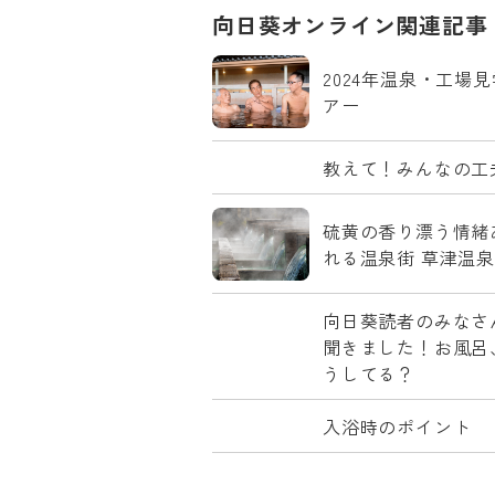
向日葵オンライン関連記事
2024年温泉・工場
アー
教えて！みんなの工
硫黄の香り漂う情緒
れる温泉街 草津温泉
向日葵読者のみなさ
聞きました！お風呂
うしてる？
入浴時のポイント