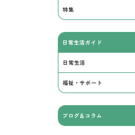
特集
日常生活ガイド
日常生活
福祉・サポート
ブログ＆コラム