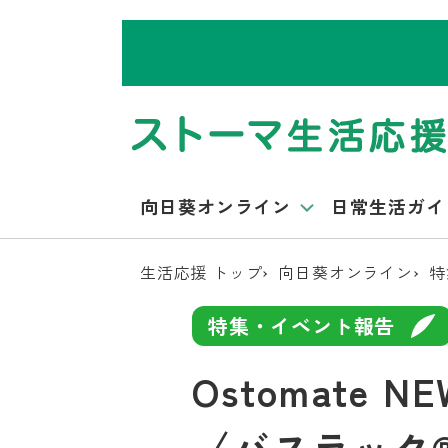
向日葵オンライン
日常生活ガイ
生活応援 トップ
向日葵オンライン
特
特集・イベント報告
Ostomate N
〈バスラック®