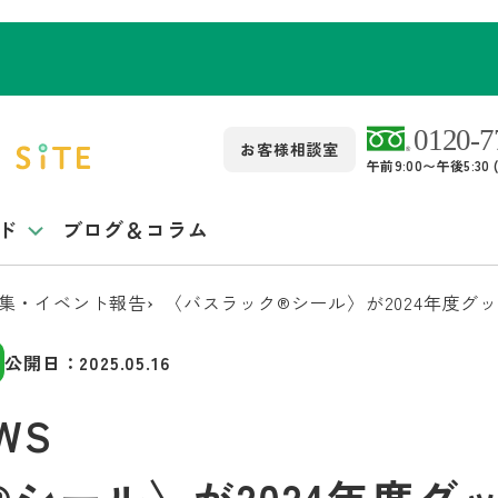
お客様相談室
午前9:00〜午後5:3
ド
ブログ＆コラム
集・イベント報告
〈バスラック®シール〉が2024年度グ
公開日：
2025.05.16
EWS
シール〉が2024年度グ