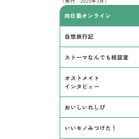
（発行：2025年3月）
向日葵オンライン
自悠旅行記
ストーマなんでも相談室
オストメイト
インタビュー
おいしいれしぴ
いいモノみつけた！