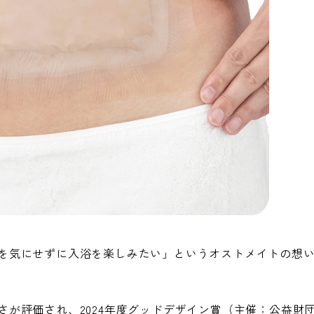
を気にせずに入浴を楽しみたい」というオストメイトの想
さが評価され、2024年度グッドデザイン賞（主催：公益財