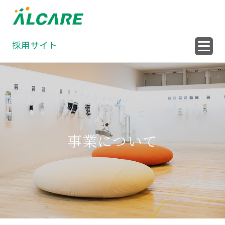
採用サイト
事業について
Episode 01
Episode 02
整形外科領域
褥瘡・創傷領域