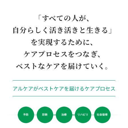
Episode 03
ストーマ領域
「すべての人が、
私たちアルケアの「志」
自分らしく活き活きと生きる」
を実現するために、
ケアプロセスをつなぎ、
企業理念
ベストなケアを届けていく。
事業について
アルケアがベストケアを届けるケアプロセス
仕事のスタイル
社員インタビュー